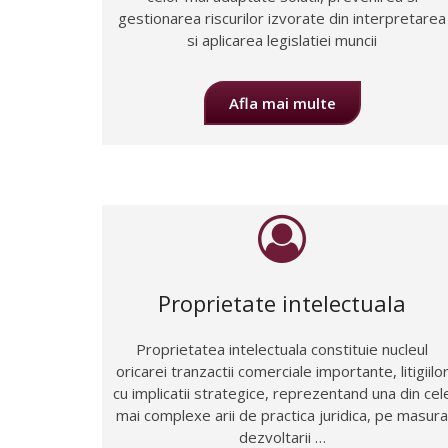
gestionarea riscurilor izvorate din interpretarea
si aplicarea legislatiei muncii
Afla mai multe
Proprietate intelectuala
Proprietatea intelectuala constituie nucleul
oricarei tranzactii comerciale importante, litigiilo
cu implicatii strategice, reprezentand una din cel
mai complexe arii de practica juridica, pe masura
dezvoltarii …