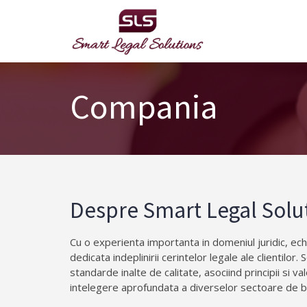
Skip
to
content
Compania
Despre Smart Legal Solu
Cu o experienta importanta in domeniul juridic, ec
dedicata indeplinirii cerintelor legale ale clientilor. 
standarde inalte de calitate, asociind principii si va
intelegere aprofundata a diverselor sectoare de b