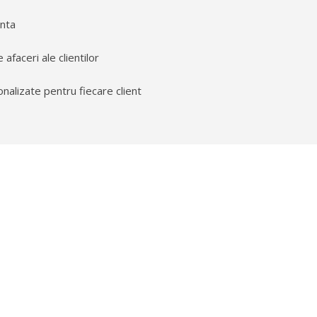
enta
afaceri ale clientilor
onalizate pentru fiecare client