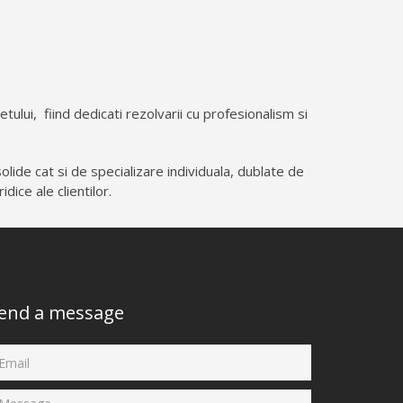
etului,
fiind dedicati rezolvarii cu profesionalism si
olide cat si de specializare individuala, dublate de
dice ale clientilor.
end a message