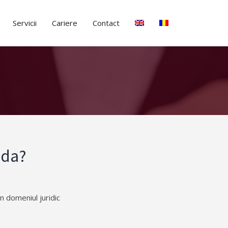
Servicii
Cariere
Contact
nda?
n domeniul juridic