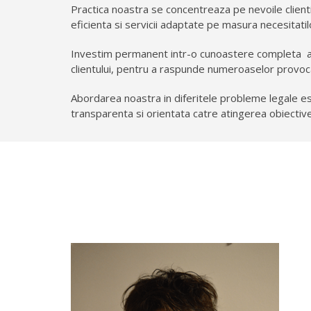
Practica noastra se concentreaza pe nevoile clientil
eficienta si servicii adaptate pe masura necesitatilo
Investim permanent intr-o cunoastere completa
a
clientului, pentru a raspunde numeroaselor provoc
Abordarea noastra in diferitele probleme legale e
transparenta si orientata catre atingerea obiectivelo