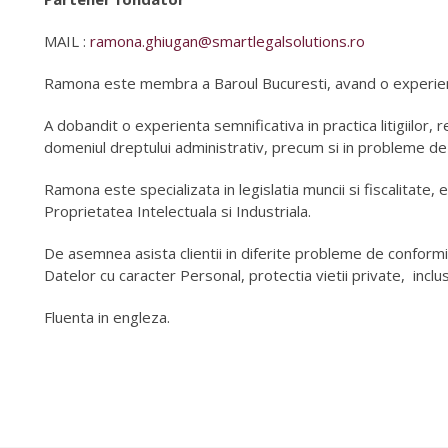
MAIL :
ramona.ghiugan@smartlegalsolutions.ro
Ramona este membra a Baroul Bucuresti, avand o experien
A dobandit o experienta semnificativa in practica litigiilor, r
domeniul dreptului administrativ, precum si in probleme de 
Ramona este specializata in legislatia muncii si fiscalitate,
Proprietatea Intelectuala si Industriala.
De asemnea asista clientii in diferite probleme de conform
Datelor cu caracter Personal, protectia vietii private,
inclu
Fluenta in engleza.