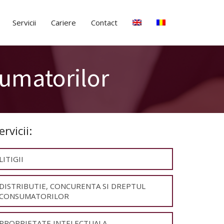
Servicii
Cariere
Contact
sumatorilor
ervicii:
LITIGII
DISTRIBUTIE, CONCURENTA SI DREPTUL
CONSUMATORILOR
PROPRIETATE INTELECTUALA