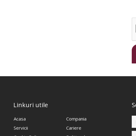
Linkuri utile
S
Acasa
Compania
Servicii
Cariere