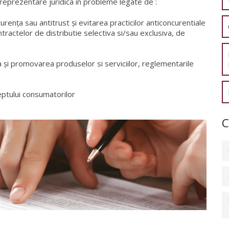
i reprezentare juridica in probleme legate de :
rența sau antitrust și evitarea practicilor anticoncurentiale
ractelor de distributie selectiva si/sau exclusiva, de
ea și promovarea produselor si serviciilor, reglementarile
dreptului consumatorilor
C